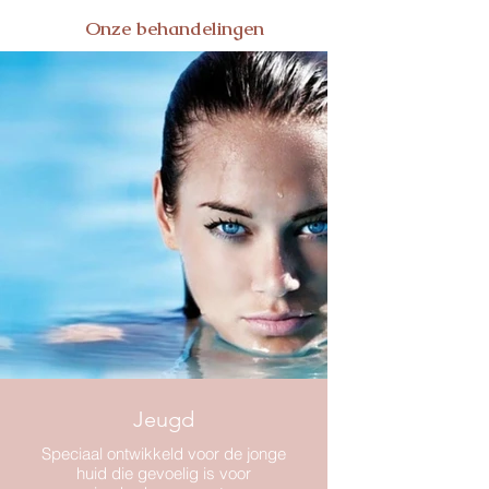
Onze behandelingen
Jeugd
Speciaal ontwikkeld voor de jonge
huid die gevoelig is voor