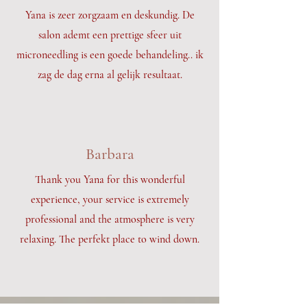
Yana is zeer zorgzaam en deskundig. De
salon ademt een prettige sfeer uit
microneedling is een goede behandeling.. ik
zag de dag erna al gelijk resultaat.
Barbara
Thank you Yana for this wonderful
experience, your service is extremely
professional and the atmosphere is very
relaxing. The perfekt place to wind down.