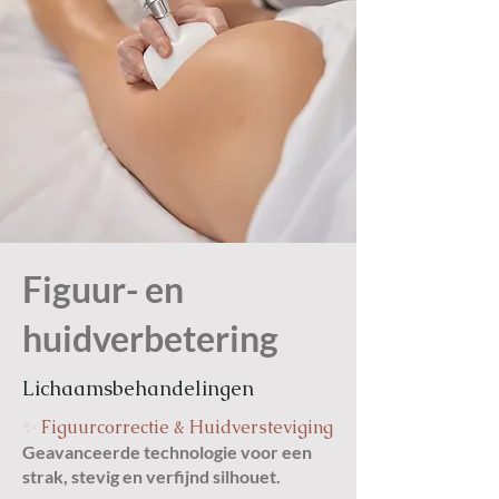
Figuur- en
huidverbetering
Lichaamsbehandelingen
✨
Figuurcorrectie & Huidversteviging
Geavanceerde technologie voor een
strak, stevig en verfijnd silhouet.