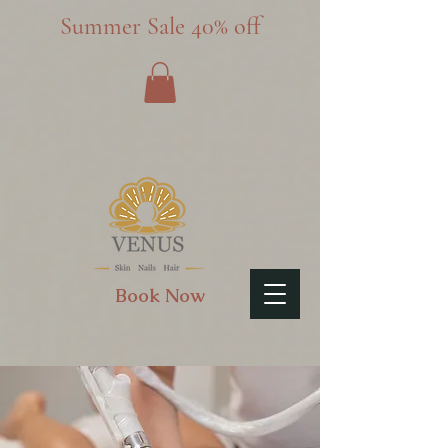
Summer Sale 40% off
Book Now