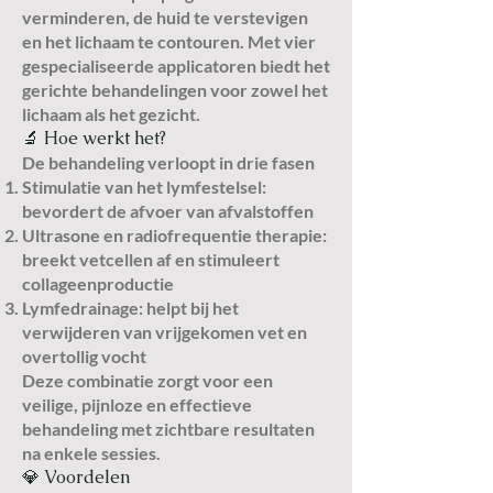
verminderen, de huid te verstevigen
en het lichaam te contouren. Met vier
gespecialiseerde applicatoren biedt het
gerichte behandelingen voor zowel het
lichaam als het gezicht.
🔬 Hoe werkt het?
De behandeling verloopt in drie fasen
Stimulatie van het lymfestelsel:
bevordert de afvoer van afvalstoffen
Ultrasone en radiofrequentie therapie:
breekt vetcellen af en stimuleert
collageenproductie
Lymfedrainage: helpt bij het
verwijderen van vrijgekomen vet en
overtollig vocht
Deze combinatie zorgt voor een
veilige, pijnloze en effectieve
behandeling met zichtbare resultaten
na enkele sessies.
💎 Voordelen