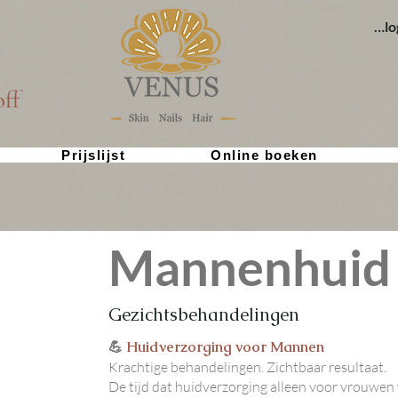
Inl
ff
Prijslijst
Online boeken
Mannenhuid
Gezichtsbehandelingen
💪
Huidverzorging voor Mannen
Krachtige behandelingen. Zichtbaar resultaat.
De tijd dat huidverzorging alleen voor vrouwen 