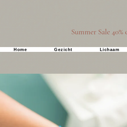
Summer Sale 40% o
Home
Gezicht
Lichaam