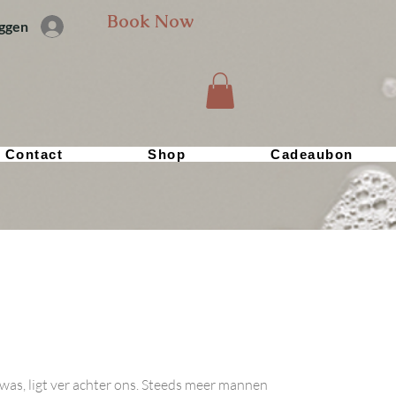
Book Now
oggen
Contact
Shop
Cadeaubon
was, ligt ver achter ons. Steeds meer mannen