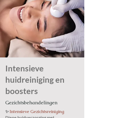
Intensieve
huidreiniging en
boosters
Gezichtsbehandelingen
✨
Intensieve Gezichtsreiniging
Diepe huidverzorging met