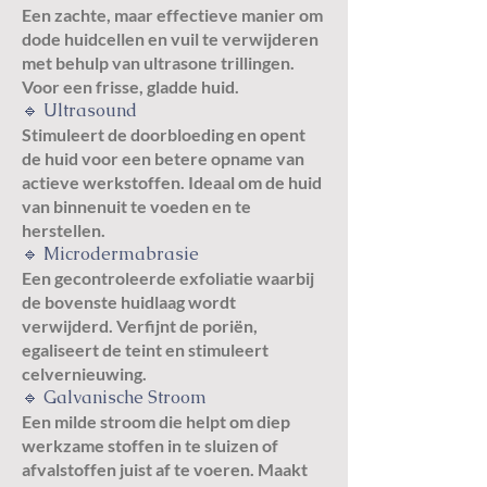
Een zachte, maar effectieve manier om
dode huidcellen en vuil te verwijderen
met behulp van ultrasone trillingen.
Voor een frisse, gladde huid.
🔹 Ultrasound
Stimuleert de doorbloeding en opent
de huid voor een betere opname van
actieve werkstoffen. Ideaal om de huid
van binnenuit te voeden en te
herstellen.
🔹 Microdermabrasie
Een gecontroleerde exfoliatie waarbij
de bovenste huidlaag wordt
verwijderd. Verfijnt de poriën,
egaliseert de teint en stimuleert
celvernieuwing.
🔹 Galvanische Stroom
Een milde stroom die helpt om diep
werkzame stoffen in te sluizen of
afvalstoffen juist af te voeren. Maakt