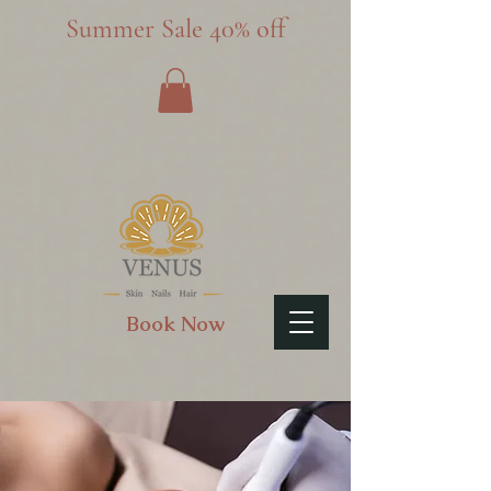
Summer Sale 40% off
Book Now