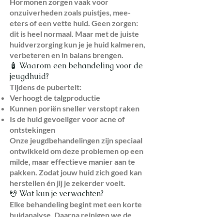
Hormonen zorgen vaak voor
onzuiverheden zoals puistjes, mee-
eters of een vette huid. Geen zorgen:
dit is heel normaal. Maar met de juiste
huidverzorging kun je je huid kalmeren,
verbeteren en in balans brengen.
🧴 Waarom een behandeling voor de
jeugdhuid?
Tijdens de puberteit:
Verhoogt de talgproductie
Kunnen poriën sneller verstopt raken
Is de huid gevoeliger voor acne of
ontstekingen
Onze jeugdbehandelingen zijn speciaal
ontwikkeld om deze problemen op een
milde, maar effectieve manier aan te
pakken. Zodat jouw huid zich goed kan
herstellen én jij je zekerder voelt.
💆 Wat kun je verwachten?
Elke behandeling begint met een korte
huidanalyse. Daarna reinigen we de