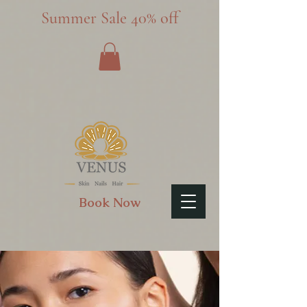
Summer Sale 40% off
Book Now