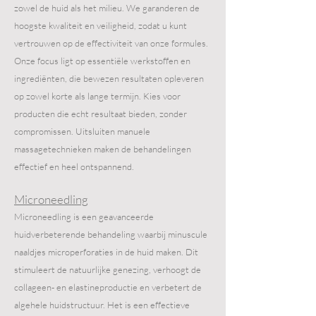
zowel de huid als het milieu. We garanderen de
hoogste kwaliteit en veiligheid, zodat u kunt
vertrouwen op de effectiviteit van onze formules.
Onze focus ligt op essentiële werkstoffen en
ingrediënten, die bewezen resultaten opleveren
op zowel korte als lange termijn. Kies voor
producten die echt resultaat bieden, zonder
compromissen. Uitsluiten manuele
massagetechnieken maken de behandelingen
effectief en heel ontspannend.
Microneedling
Microneedling is een geavanceerde
huidverbeterende behandeling waarbij minuscule
naaldjes microperforaties in de huid maken. Dit
stimuleert de natuurlijke genezing, verhoogt de
collageen- en elastineproductie en verbetert de
algehele huidstructuur. Het is een effectieve