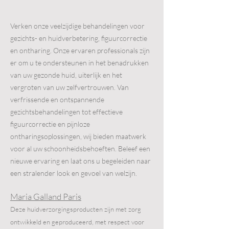
Verken onze veelzijdige behandelingen voor
gezichts- en huidverbetering, figuurcorrectie
en ontharing. Onze ervaren professionals zijn
er om u te ondersteunen in het benadrukken
van uw gezonde huid, uiterlijk en het
vergroten van uw zelfvertrouwen. Van
verfrissende en ontspannende
gezichtsbehandelingen tot effectieve
figuurcorrectie en pijnloze
ontharingsoplossingen, wij bieden maatwerk
voor al uw schoonheidsbehoeften. Beleef een
nieuwe ervaring en laat ons u begeleiden naar
een stralender look en gevoel van welzijn.
Maria Galland Paris
Deze huidverzorgingsproducten zijn met zorg
ontwikkeld en geproduceerd, met respect voor