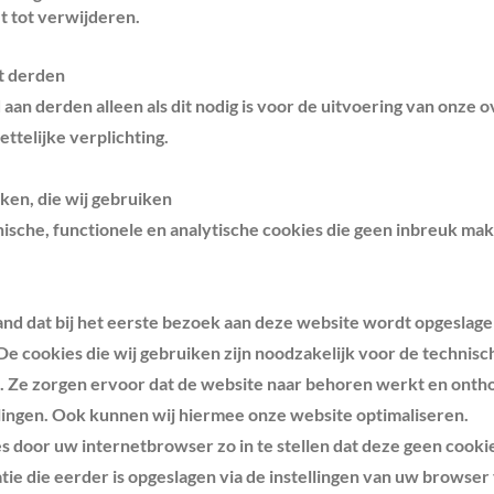
t tot verwijderen.
t derden
 aan derden alleen als dit nodig is voor de uitvoering van onze
ttelijke verplichting.
ken, die wij gebruiken
nische, functionele en analytische cookies die geen inbreuk ma
tand dat bij het eerste bezoek aan deze website wordt opgeslag
De cookies die wij gebruiken zijn noodzakelijk voor de technis
 Ze zorgen ervoor dat de website naar behoren werkt en ont
lingen. Ook kunnen wij hiermee onze website optimaliseren.
s door uw internetbrowser zo in te stellen dat deze geen cooki
tie die eerder is opgeslagen via de instellingen van uw browser