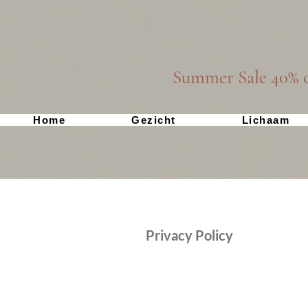
Summer Sale 40% o
Home
Gezicht
Lichaam
Privacy Policy