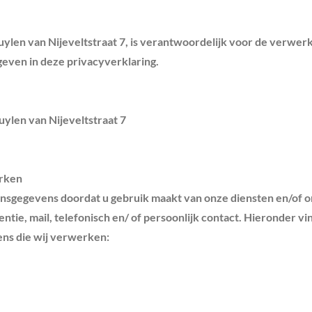
uylen van Nijeveltstraat 7, is verantwoordelijk voor de verwer
ven in deze privacyverklaring.
ylen van Nijeveltstraat 7
erken
sgegevens doordat u gebruik maakt van onze diensten en/of o
entie, mail, telefonisch en/ of persoonlijk contact. Hieronder vi
ns die wij verwerken: