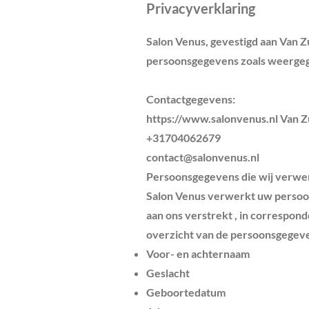
Privacyverklaring
Salon Venus, gevestigd aan Van Z
persoonsgegevens zoals weergege
Contactgegevens:
https://www.salonvenus.nl
Van Zu
+31704062679
contact@salonvenus.nl
Persoonsgegevens die wij verw
Salon Venus verwerkt uw persoon
aan ons verstrekt , in correspond
overzicht van de persoonsgegeve
Voor- en achternaam
Geslacht
Geboortedatum