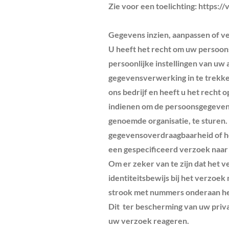
Zie voor een toelichting:
https://
Gegevens inzien, aanpassen of v
U heeft het recht om uw persoonsg
persoonlijke instellingen van uw
gegevensverwerking in te trekk
ons bedrijf en heeft u het recht
indienen om de persoonsgegevens 
genoemde organisatie, te sturen.
gegevensoverdraagbaarheid of h
een gespecificeerd verzoek naa
Om er zeker van te zijn dat het v
identiteitsbewijs bij het verzoe
strook met nummers onderaan he
Dit ter bescherming van uw privac
uw verzoek reageren.