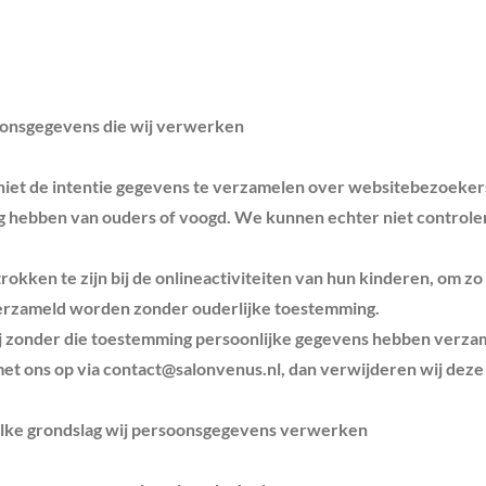
oonsgegevens die wij verwerken
niet de intentie gegevens te verzamelen over websitebezoekers 
ng hebben van ouders of voogd. We kunnen echter niet controle
rokken te zijn bij de onlineactiviteiten van hun kinderen, om 
erzameld worden zonder ouderlijke toestemming.
wij zonder die toestemming persoonlijke gegevens hebben verza
et ons op via
contact@salonvenus.nl
, dan verwijderen wij deze
welke grondslag wij persoonsgegevens verwerken