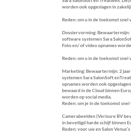
Sara SalonSoft en Treatwell. De
worden ook opgeslagen in zakelij
Reden: om u in de toekomst snel v
Dossiervorming: Bewaartermijn: 2
software systemen Sara SalonSof
Foto en/ of video opnames worden
Reden: om u in de toekomst snel v
Marketing: Bewaartermijn: 2 jaar
systemen Sara SalonSoft enTreatwe
opnames worden ook opgeslagen i
bewaard in de Cloud binnen Europ
worden op social media.
Reden: om je in de toekomst snel 
Camerabeelden (Verisure BV bev
in beveiligd harde schijf binnen E
Reden: voor uw en Salon Venus’s 