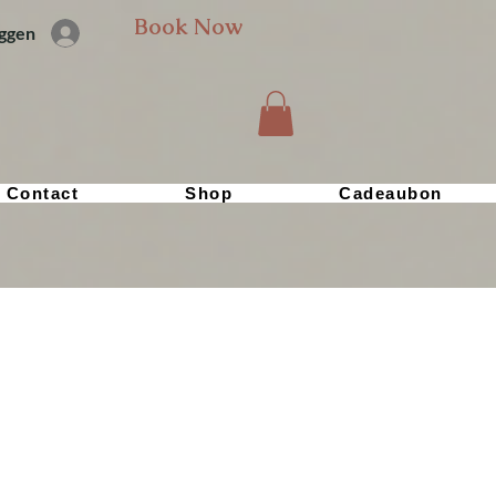
Book Now
oggen
Contact
Shop
Cadeaubon