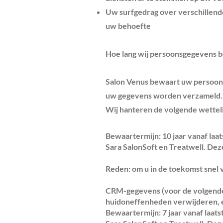
Uw surfgedrag over verschillend
uw behoefte
Hoe lang wij persoonsgegevens 
Salon Venus bewaart uw persoonsg
uw gegevens worden verzameld.
Wij hanteren de volgende wetteli
Bewaartermijn: 10 jaar vanaf la
Sara SalonSoft en Treatwell. De
Reden: om u in de toekomst snel v
CRM-gegevens (voor de volgende
huidoneffenheden verwijderen, e
Bewaartermijn: 7 jaar vanaf laa