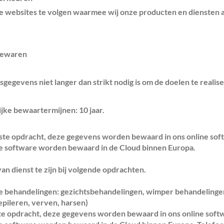
e websites te volgen waarmee wij onze producten en diensten
bewaren
egevens niet langer dan strikt nodig is om de doelen te reali
jke bewaartermijnen: 10 jaar.
atste opdracht, deze gegevens worden bewaard in ons online so
ze software worden bewaard in de Cloud binnen Europa.
an dienst te zijn bij volgende opdrachten.
 behandelingen: gezichtsbehandelingen, wimper behandelinge
pileren, verven, harsen)
tste opdracht, deze gegevens worden bewaard in ons online sof