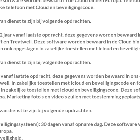
ze software worden bewaard in de Cloud binnen Europa. Telef
ke telefoon met Cloud en beveiligingscode.
an dienst te zijn bij volgende opdrachten.
 jaar vanaf laatste opdracht, deze gegevens worden bewaard i
t en Treatwell. Deze software worden bewaard in de Cloud bi
 ook opgeslagen in zakelijke toestellen met Icloud en beveilig
an dienst te zijn bij volgende opdrachten.
 vanaf laatste opdracht, deze gegevens worden bewaard in ons 
ll, in zakelijke toestellen met Icloud en beveiligingscode en f
n zakelijke toestellen met Icloud en beveiligingscode. Deze s
a. Marketing foto’s en video’s zullen met toestemming geplaat
van dienst te zijn bij volgende opdrachten.
eiligingssysteem): 30 dagen vanaf opname dag. Deze softwar
uropa.
veiligheid.