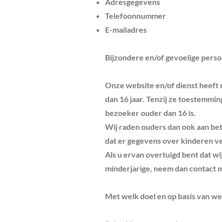
Adresgegevens
Telefoonnummer
E-mailadres
Bijzondere en/of gevoelige pers
Onze website en/of dienst heeft 
dan 16 jaar. Tenzij ze toestemmi
bezoeker ouder dan 16 is.
Wij raden ouders dan ook aan bet
dat er gegevens over kinderen v
Als u ervan overtuigd bent dat 
minderjarige, neem dan contact m
M
et welk doel en op basis van 