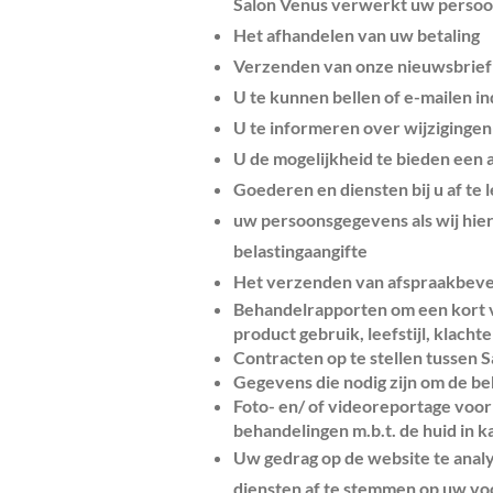
Salon Venus verwerkt uw persoo
Het afhandelen van uw betaling
Verzenden van onze nieuwsbrief
U te kunnen bellen of e-mailen in
U te informeren over wijziginge
U de mogelijkheid te bieden een
Goederen en diensten bij u af te 
uw persoonsgegevens als wij hier 
belastingaangifte
Het verzenden van afspraakbeve
Behandelrapporten om een kort ve
product gebruik, leefstijl, klacht
Contracten op te stellen tussen S
Gegevens die nodig zijn om de be
Foto- en/ of videoreportage voor
behandelingen m.b.t. de huid in k
Uw gedrag op de website te anal
diensten af te stemmen op uw v